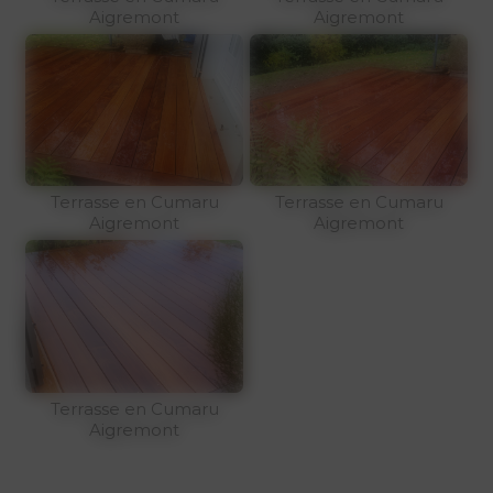
Aigremont
Aigremont
Terrasse en Cumaru
Terrasse en Cumaru
Aigremont
Aigremont
Terrasse en Cumaru
Aigremont