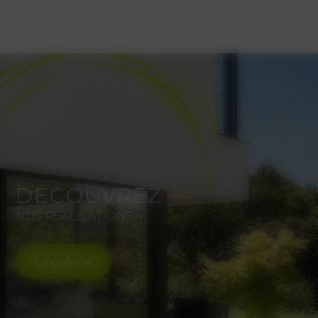
DÉCOUVREZ
NOS RÉALISATIONS
La galerie