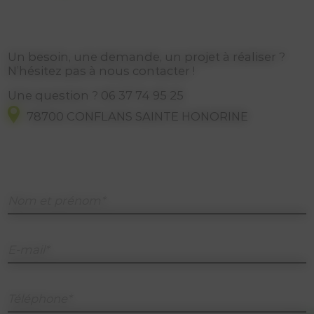
Un besoin, une demande, un projet à réaliser ?
N’hésitez pas à nous contacter !
Une question ?
06 37 74 95 25
78700 CONFLANS SAINTE HONORINE
Nom et prénom*
E-mail*
Téléphone*