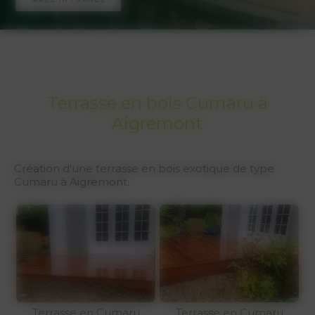
Terrasse en bois Cumaru à
Aigremont
Création d'une terrasse en bois exotique de type
Cumaru à Aigremont.
Terrasse en Cumaru
Terrasse en Cumaru