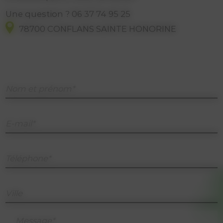
Une question ?
06 37 74 95 25
78700 CONFLANS SAINTE HONORINE
Nom et prénom*
E-mail*
Téléphone*
Ville
Message*