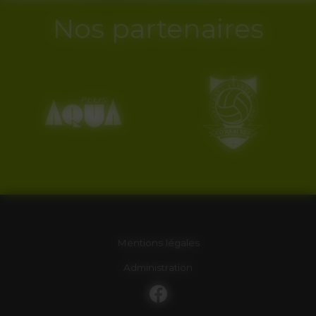
Nos partenaires
Mentions légales
Administration