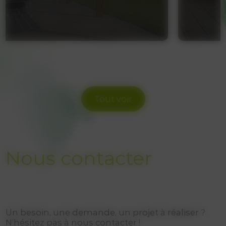
Tout voir
Nous contacter
Un besoin, une demande, un projet à réaliser ?
N’hésitez pas à nous contacter !