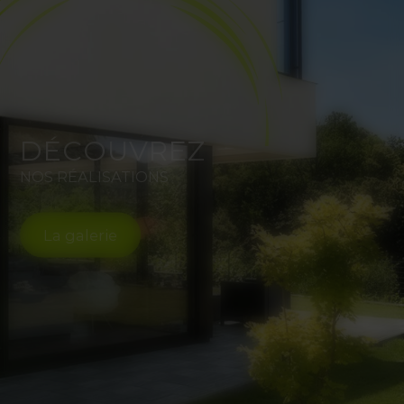
DÉCOUVREZ
NOS RÉALISATIONS
La galerie