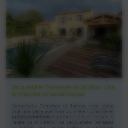
Jacquetelle Terrasses et Jardins : une
entreprise consciencieuse
Jacquetelle Terrasses et Jardins, c'est avant
tout une belle aventure qui mêle humanité et
professionnalisme
, rigueur et sens du service. À
l'aube de la création de Jacquetelle Terrasses
et Jardins, nous avons réfléchi à comment